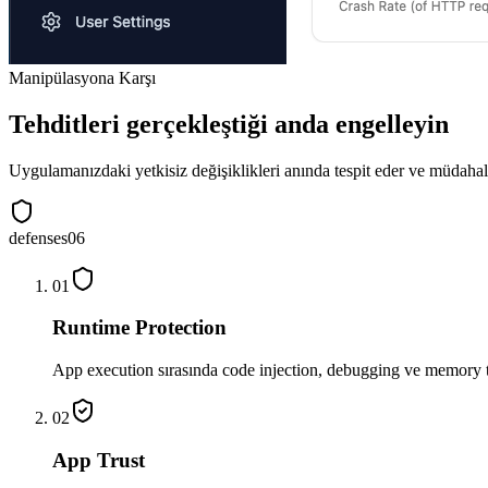
Manipülasyona Karşı
Tehditleri gerçekleştiği anda engelleyin
Uygulamanızdaki yetkisiz değişiklikleri anında tespit eder ve müdahale
defenses
06
01
Runtime Protection
App execution sırasında code injection, debugging ve memory ta
02
App Trust