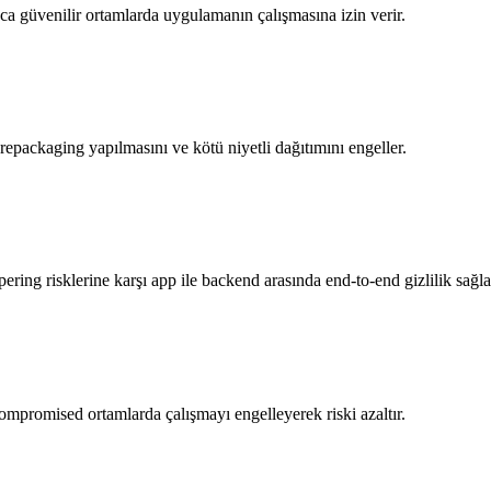
zca güvenilir ortamlarda uygulamanın çalışmasına izin verir.
, repackaging yapılmasını ve kötü niyetli dağıtımını engeller.
mpering risklerine karşı app ile backend arasında end-to-end gizlilik sağla
 compromised ortamlarda çalışmayı engelleyerek riski azaltır.