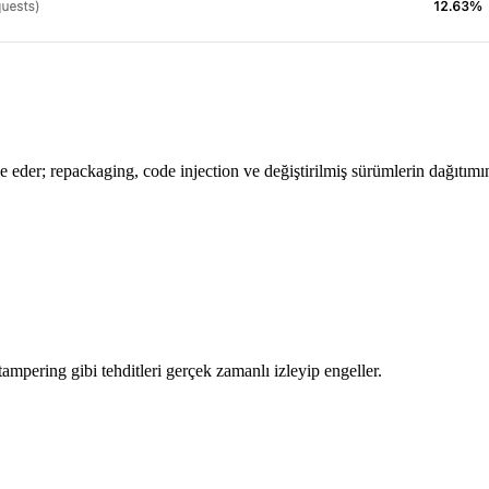
 eder; repackaging, code injection ve değiştirilmiş sürümlerin dağıtımın
mpering gibi tehditleri gerçek zamanlı izleyip engeller.