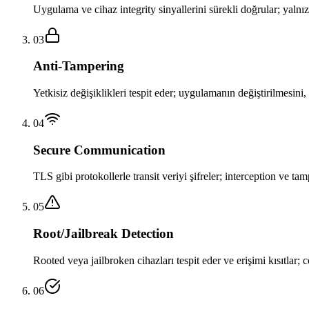
Uygulama ve cihaz integrity sinyallerini sürekli doğrular; yalnı
03
Anti-Tampering
Yetkisiz değişiklikleri tespit eder; uygulamanın değiştirilmesini
04
Secure Communication
TLS gibi protokollerle transit veriyi şifreler; interception ve ta
05
Root/Jailbreak Detection
Rooted veya jailbroken cihazları tespit eder ve erişimi kısıtlar;
06