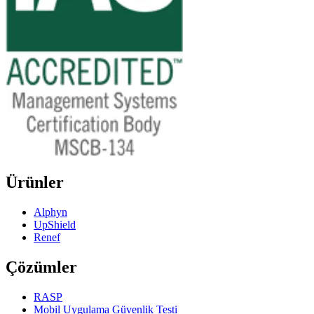
Ürünler
Alphyn
UpShield
Renef
Çözümler
RASP
Mobil Uygulama Güvenlik Testi