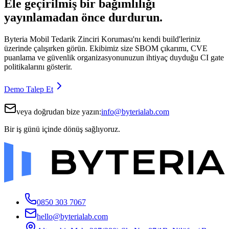
Ele geçirilmiş bir bağımlılığı
yayınlamadan önce durdurun.
Byteria Mobil Tedarik Zinciri Koruması'nı kendi build'leriniz
üzerinde çalışırken görün. Ekibimiz size SBOM çıkarımı, CVE
puanlama ve güvenlik organizasyonunuzun ihtiyaç duyduğu CI gate
politikalarını gösterir.
Demo Talep Et
veya doğrudan bize yazın:
info@byterialab.com
Bir iş günü içinde dönüş sağlıyoruz.
0850 303 7067
hello@byterialab.com