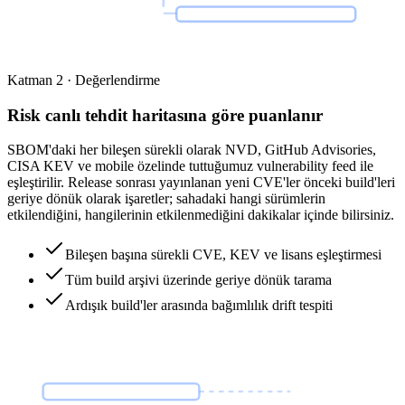
Katman 2 · Değerlendirme
Risk canlı tehdit haritasına göre puanlanır
SBOM'daki her bileşen sürekli olarak NVD, GitHub Advisories,
CISA KEV ve mobile özelinde tuttuğumuz vulnerability feed ile
eşleştirilir. Release sonrası yayınlanan yeni CVE'ler önceki build'leri
geriye dönük olarak işaretler; sahadaki hangi sürümlerin
etkilendiğini, hangilerinin etkilenmediğini dakikalar içinde bilirsiniz.
Bileşen başına sürekli CVE, KEV ve lisans eşleştirmesi
Tüm build arşivi üzerinde geriye dönük tarama
Ardışık build'ler arasında bağımlılık drift tespiti