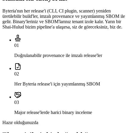
Byteria'nın her release'i (CLI, CI plugin, scanner) yeniden
üretilebilir build'ler, imzalı provenance ve yayımlanmış SBOM ile
gelir. Binary'leriniz ve SBOM'larınız tenant izole kalır. Yarın bir
Shai-Hulud bizim pipeline'a ulaşırsa, siz de göreceksiniz, biz de.
01
Doğrulanabilir provenance ile imzalı release'ler
02
Her Byteria release'i için yayımlanmış SBOM
03
Major release'lerde harici binary inceleme
Hazır olduğunuzda