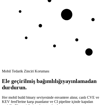
Mobil Tedarik Zinciri Koruması
Ele geçirilmiş bağımlılığı
yayınlamadan
durdurun.
Her mobil build binary seviyesinde envantere alınır, canlı CVE ve
KEV feed'lerine karşı puanlanır ve CI pipeline içinde kapıdan