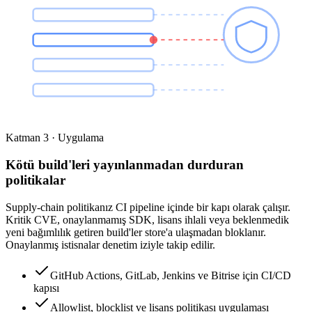
Katman 3 · Uygulama
Kötü build'leri yayınlanmadan durduran
politikalar
Supply-chain politikanız CI pipeline içinde bir kapı olarak çalışır.
Kritik CVE, onaylanmamış SDK, lisans ihlali veya beklenmedik
yeni bağımlılık getiren build'ler store'a ulaşmadan bloklanır.
Onaylanmış istisnalar denetim iziyle takip edilir.
GitHub Actions, GitLab, Jenkins ve Bitrise için CI/CD
kapısı
Allowlist, blocklist ve lisans politikası uygulaması