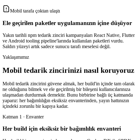
Mobil tarafa çoktan ulaştı
Ele geçirilen paketler uygulamanızın içine düşüyor
Yakın tarihli npm tedarik zinciri kampanyaları React Native, Flutter
ve Android tooling pipeline'larında kullanılan paketleri vurdu.
Saldırı yüzeyi artık sadece sunucu tarafı meselesi değil.
Yaklaşımımız
Mobil tedarik zincirinizi nasıl koruyoruz
Mobil tedarik zincirini güvene almak, her build'in içinde tam olarak
ne olduğunu bilmek ve ele geçirilmiş bir bileşeni kullanıcılarınıza
ulaşmadan durdurmak demektir. Bunu birbirine bağlı üç katmanda
yaparız: her bağımlılığın eksiksiz envanterinden, yayın hattınızın
içindeki zorunlu bir kapıya kadar.
Katman 1 · Envanter
Her build için eksiksiz bir bağımlılık envanteri